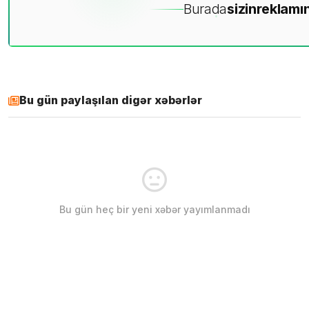
Burada
sizin
reklamın
Bu gün paylaşılan digər xəbərlər
Bu gün heç bir yeni xəbər yayımlanmadı