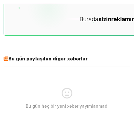
Burada
sizin
reklamın
Bu gün paylaşılan digər xəbərlər
Bu gün heç bir yeni xəbər yayımlanmadı