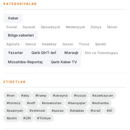
KATEQORIYALAR
Xəbər
Sosial
Siyasət
İqtisadiyyat
Mədəniyyət
Dünya
İdman
Bölgə xəbərləri
Ağstafa
Gəncə
Gədəbəy
Qazax
Tovuz
Şəmkir
Yazarlar
Qərb QHT-lərİ
Maraqlı
Elm və Texnologiya
Müsahibə-Reportaj
Qərb Xəbər TV
ETIKETLƏR
#iran
#abş
#tramp
#ukrayna
#rusiya
#azərbaycan
#hörmüz
#neft
#ermənistan
#danışıqlar
#müharibə
#paşinyan
#zelenski
#qazax
#atəşkəs
#israil
#Aİ
#putin
#ÇİN
#Türkiyə