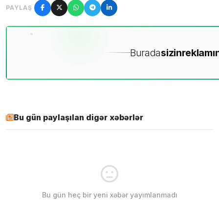
PAYLAŞ
Burada
sizin
reklamın
Bu gün paylaşılan digər xəbərlər
Bu gün heç bir yeni xəbər yayımlanmadı