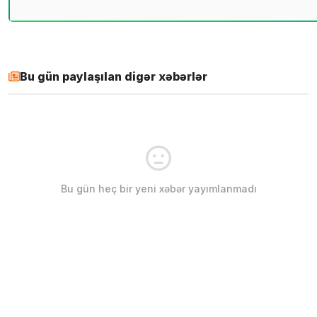
Bu gün paylaşılan digər xəbərlər
Bu gün heç bir yeni xəbər yayımlanmadı