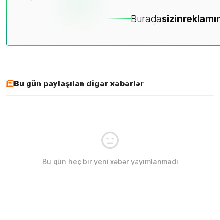
Burada
sizin
reklamın
Bu gün paylaşılan digər xəbərlər
Bu gün heç bir yeni xəbər yayımlanmadı