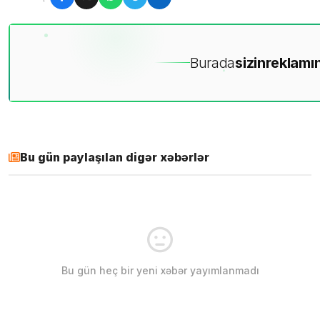
Burada
sizin
reklamın
Bu gün paylaşılan digər xəbərlər
Bu gün heç bir yeni xəbər yayımlanmadı