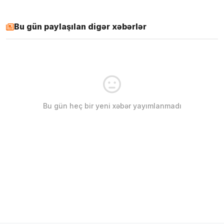
Bu gün paylaşılan digər xəbərlər
Bu gün heç bir yeni xəbər yayımlanmadı