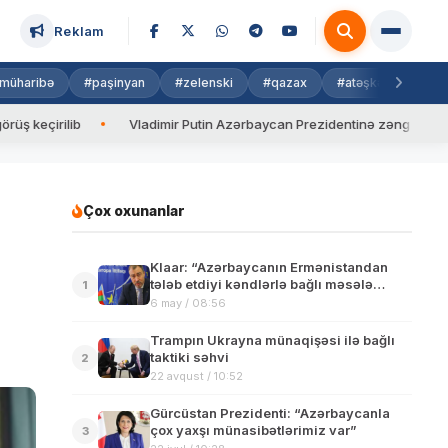
Reklam
müharibə
#paşinyan
#zelenski
#qazax
#atəşkəs
#isra
b
Vladimir Putin Azərbaycan Prezidentinə zəng edib
Valyu
Çox oxunanlar
Klaar: “Azərbaycanın Ermənistandan
tələb etdiyi kəndlərlə bağlı məsələ
1
delimitasiya çərçivəsində həll
6 may / 08:56
olunmalıdır”
Trampın Ukrayna münaqişəsi ilə bağlı
taktiki səhvi
2
22 avqust / 10:52
Gürcüstan Prezidenti: “Azərbaycanla
çox yaxşı münasibətlərimiz var”
3