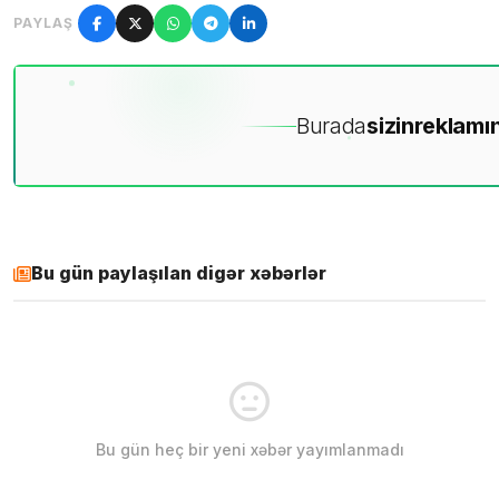
PAYLAŞ
Burada
sizin
reklamın
Bu gün paylaşılan digər xəbərlər
Bu gün heç bir yeni xəbər yayımlanmadı