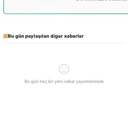
Bu gün paylaşılan digər xəbərlər
Bu gün heç bir yeni xəbər yayımlanmadı