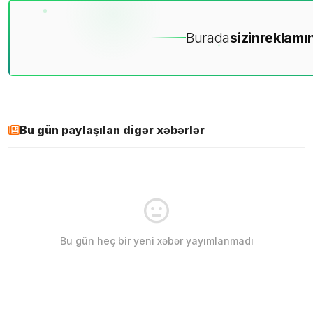
Burada
sizin
reklamın
Bu gün paylaşılan digər xəbərlər
Bu gün heç bir yeni xəbər yayımlanmadı