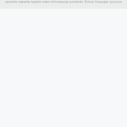
operativ xəbərlər təqdim edən informasiya portalıdır. Bütün hüquqlar qorunur.