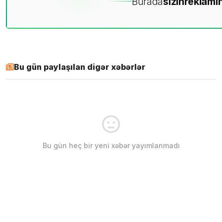
Burada
sizin
reklamın
Bu gün paylaşılan digər xəbərlər
Bu gün heç bir yeni xəbər yayımlanmadı