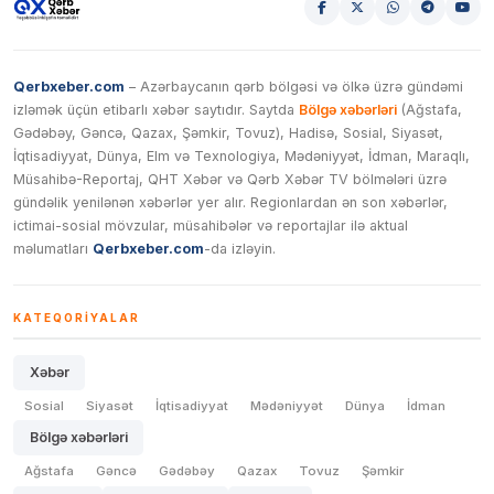
Qerbxeber.com
– Azərbaycanın qərb bölgəsi və ölkə üzrə gündəmi
izləmək üçün etibarlı xəbər saytıdır. Saytda
Bölgə xəbərləri
(Ağstafa,
Gədəbəy, Gəncə, Qazax, Şəmkir, Tovuz), Hadisə, Sosial, Siyasət,
İqtisadiyyat, Dünya, Elm və Texnologiya, Mədəniyyət, İdman, Maraqlı,
Müsahibə-Reportaj, QHT Xəbər və Qərb Xəbər TV bölmələri üzrə
gündəlik yenilənən xəbərlər yer alır. Regionlardan ən son xəbərlər,
ictimai-sosial mövzular, müsahibələr və reportajlar ilə aktual
məlumatları
Qerbxeber.com
-da izləyin.
KATEQORIYALAR
Xəbər
Sosial
Siyasət
İqtisadiyyat
Mədəniyyət
Dünya
İdman
Bölgə xəbərləri
Ağstafa
Gəncə
Gədəbəy
Qazax
Tovuz
Şəmkir