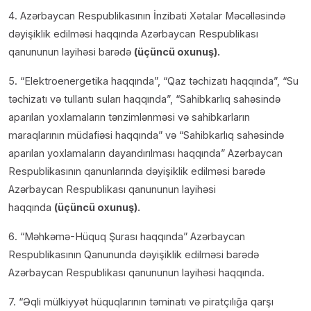
4. Azərbaycan Respublikasının İnzibati Xətalar Məcəlləsində
dəyişiklik edilməsi haqqında Azərbaycan Respublikası
qanununun layihəsi barədə
(üçüncü oxunuş).
5. “Elektroenergetika haqqında”, “Qaz təchizatı haqqında”, “Su
təchizatı və tullantı suları haqqında”, “Sahibkarlıq sahəsində
aparılan yoxlamaların tənzimlənməsi və sahibkarların
maraqlarının müdafiəsi haqqında” və “Sahibkarlıq sahəsində
aparılan yoxlamaların dayandırılması haqqında” Azərbaycan
Respublikasının qanunlarında dəyişiklik edilməsi barədə
Azərbaycan Respublikası qanununun layihəsi
haqqında
(üçüncü oxunuş).
6. “Məhkəmə-Hüquq Şurası haqqında” Azərbaycan
Respublikasının Qanununda dəyişiklik edilməsi barədə
Azərbaycan Respublikası qanununun layihəsi haqqında.
7. “Əqli mülkiyyət hüquqlarının təminatı və piratçılığa qarşı