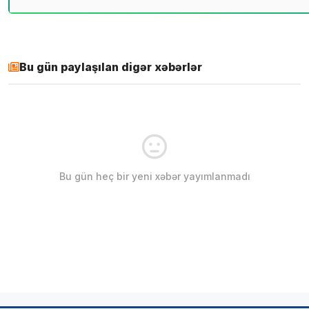
Bu gün paylaşılan digər xəbərlər
Bu gün heç bir yeni xəbər yayımlanmadı