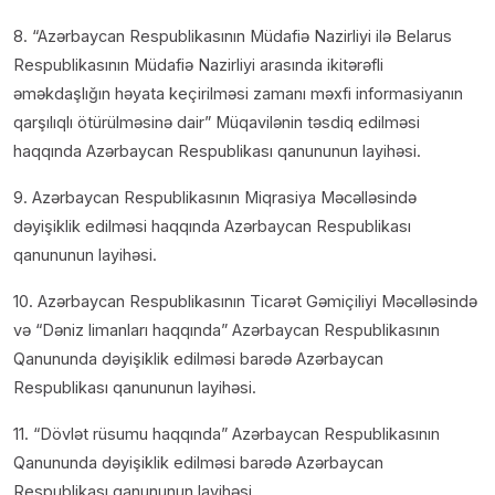
8. “Azərbaycan Respublikasının Müdafiə Nazirliyi ilə Belarus
Respublikasının Müdafiə Nazirliyi arasında ikitərəfli
əməkdaşlığın həyata keçirilməsi zamanı məxfi informasiyanın
qarşılıqlı ötürülməsinə dair” Müqavilənin təsdiq edilməsi
haqqında Azərbaycan Respublikası qanununun layihəsi.
9. Azərbaycan Respublikasının Miqrasiya Məcəlləsində
dəyişiklik edilməsi haqqında Azərbaycan Respublikası
qanununun layihəsi.
10. Azərbaycan Respublikasının Ticarət Gəmiçiliyi Məcəlləsində
və “Dəniz limanları haqqında” Azərbaycan Respublikasının
Qanununda dəyişiklik edilməsi barədə Azərbaycan
Respublikası qanununun layihəsi.
11. “Dövlət rüsumu haqqında” Azərbaycan Respublikasının
Qanununda dəyişiklik edilməsi barədə Azərbaycan
Respublikası qanununun layihəsi.