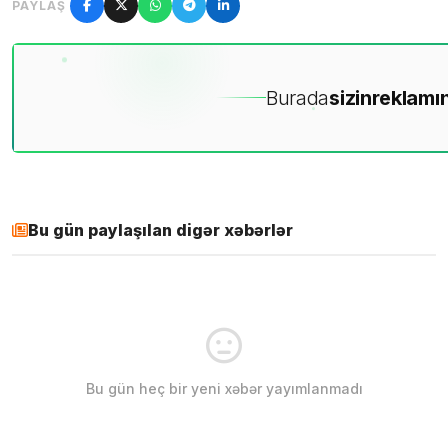
PAYLAŞ
Burada
sizin
reklamın
Bu gün paylaşılan digər xəbərlər
Bu gün heç bir yeni xəbər yayımlanmadı