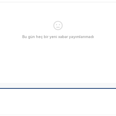
Bu gün heç bir yeni xəbər yayımlanmadı