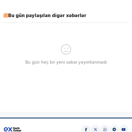
Bu gün paylaşılan digər xəbərlər
Bu gün heç bir yeni xəbər yayımlanmadı