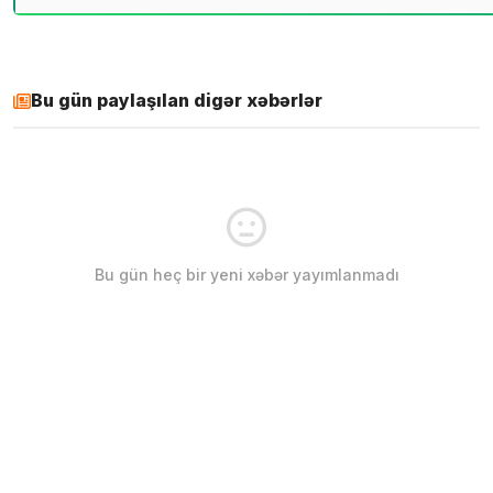
Bu gün paylaşılan digər xəbərlər
Bu gün heç bir yeni xəbər yayımlanmadı