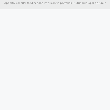
operativ xəbərlər təqdim edən informasiya portalıdır. Bütün hüquqlar qorunur.