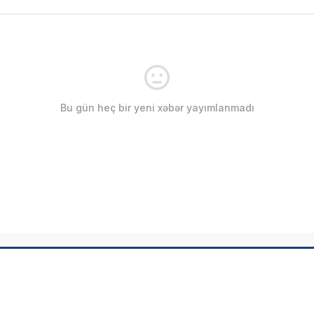
Bu gün heç bir yeni xəbər yayımlanmadı