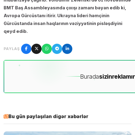
BMT Baş Assambleyasında çıxışı zamanı bəyan edib ki,
Avropa Gürcüstanı itirir. Ukrayna lideri həmçinin
Gürcüstanda insan haqlarının vəziyyətinin pisləşdiyini
qeyd edib.
PAYLAŞ
Burada
sizin
reklamın
Bu gün paylaşılan digər xəbərlər