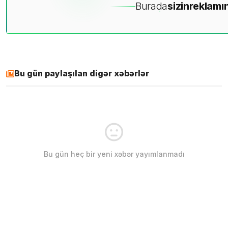
Burada
sizin
reklamın
Bu gün paylaşılan digər xəbərlər
Bu gün heç bir yeni xəbər yayımlanmadı