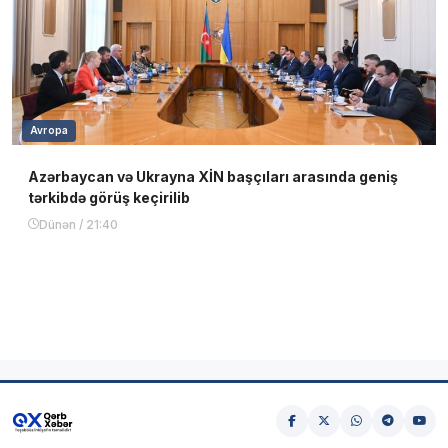
Avropa
Azərbaycan və Ukrayna XİN başçıları arasında geniş
tərkibdə görüş keçirilib
Dünən / 21:40