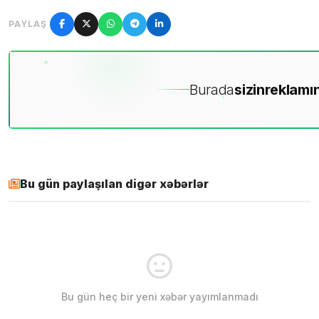
PAYLAŞ
Burada
sizin
reklamın
Bu gün paylaşılan digər xəbərlər
Bu gün heç bir yeni xəbər yayımlanmadı