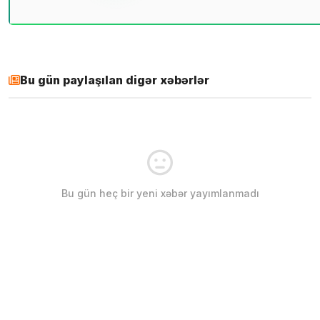
Bu gün paylaşılan digər xəbərlər
Bu gün heç bir yeni xəbər yayımlanmadı