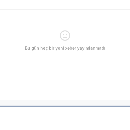
Bu gün heç bir yeni xəbər yayımlanmadı