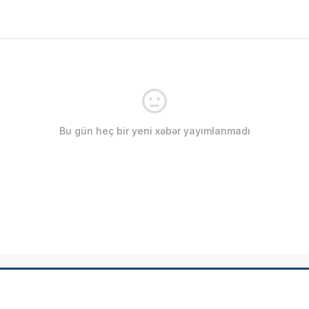
Bu gün heç bir yeni xəbər yayımlanmadı