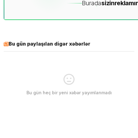
Burada
sizin
reklamın
Bu gün paylaşılan digər xəbərlər
Bu gün heç bir yeni xəbər yayımlanmadı