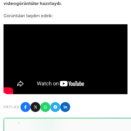
videogörüntülər hazırlayıb.
Görüntüləri təqdim edirik:
PAYLAŞ