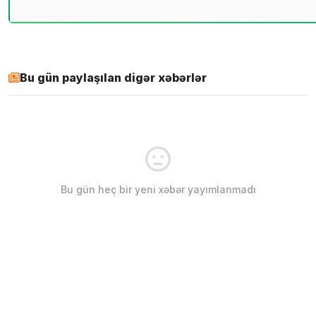
Bu gün paylaşılan digər xəbərlər
Bu gün heç bir yeni xəbər yayımlanmadı