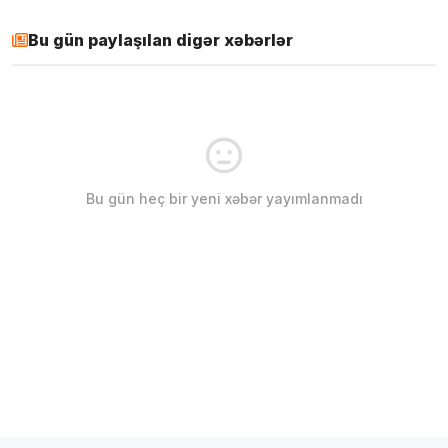
Bu gün paylaşılan digər xəbərlər
Bu gün heç bir yeni xəbər yayımlanmadı