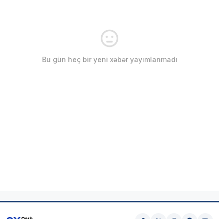
Bu gün heç bir yeni xəbər yayımlanmadı