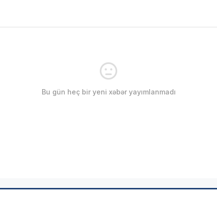
Bu gün heç bir yeni xəbər yayımlanmadı