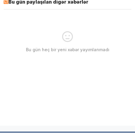
Bu gün paylaşılan digər xəbərlər
Bu gün heç bir yeni xəbər yayımlanmadı