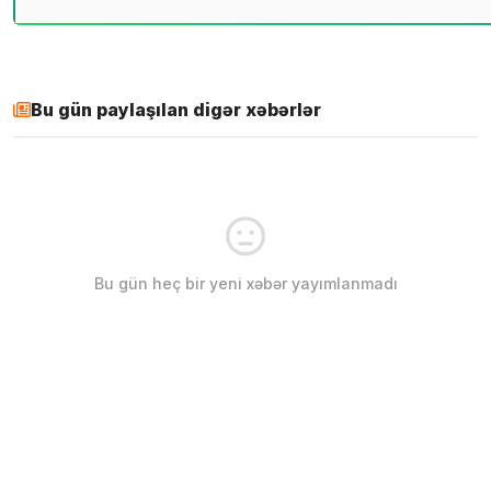
Bu gün paylaşılan digər xəbərlər
Bu gün heç bir yeni xəbər yayımlanmadı