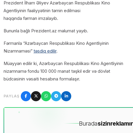
Prezident İlham Əliyev Azərbaycan Respublikası Kino
Agentliyinin fəaliyyətinin təmin edilməsi
haqqında fərman imzalayıb.
Bununla bağlı Prezident.az məlumat yayıb.
Fərmanla “Azərbaycan Respublikası Kino Agentliyinin
Nizamnaməsi”
təsdiq edilir
.
Müəyyən edilir ki, Azərbaycan Respublikası Kino Agentliyinin
nizamnamə fondu 100 000 manat təşkil edir və dövlət
büdcəsinin vəsaiti hesabına formalaşır.
PAYLAŞ
Burada
sizin
reklamın