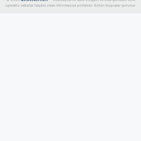
operativ xəbərlər təqdim edən informasiya portalıdır. Bütün hüquqlar qorunur.