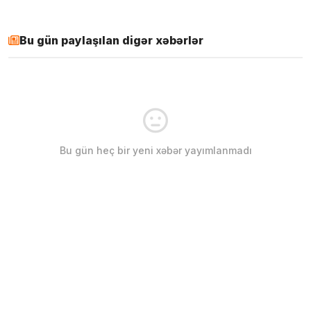
Bu gün paylaşılan digər xəbərlər
Bu gün heç bir yeni xəbər yayımlanmadı