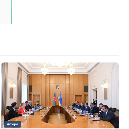
Avropa