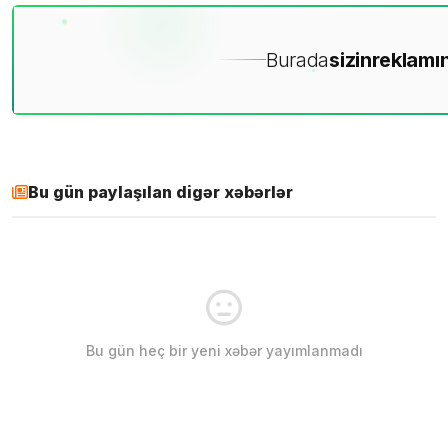
Burada
sizin
reklamın
Bu gün paylaşılan digər xəbərlər
Bu gün heç bir yeni xəbər yayımlanmadı