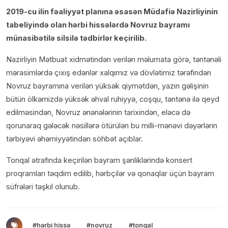
2019-cu ilin fəaliyyət planına əsasən Müdafiə Nazirliyinin
tabeliyində olan hərbi hissələrdə Novruz bayramı
münasibətilə silsilə tədbirlər keçirilib.
Nazirliyin Mətbuat xidmətindən verilən məlumata görə, təntənəli
mərasimlərdə çıxış edənlər xalqımız və dövlətimiz tərəfindən
Novruz bayramına verilən yüksək qiymətdən, yazın gəlişinin
bütün ölkəmizdə yüksək əhval ruhiyyə, coşqu, təntənə ilə qeyd
edilməsindən, Novruz ənənələrinin tarixindən, eləcə də
qorunaraq gələcək nəsillərə ötürülən bu milli-mənəvi dəyərlərin
tərbiyəvi əhəmiyyətindən söhbət açıblar.
Tonqal ətrafında keçirilən bayram şənliklərində konsert
proqramları təqdim edilib, hərbçilər və qonaqlar üçün bayram
süfrələri təşkil olunub.
#hərbi hissə
#novruz
#tonqal