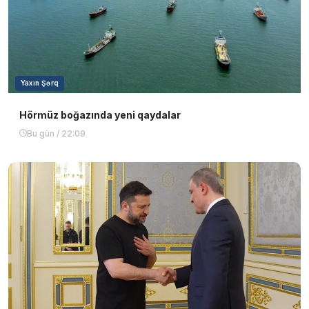
Yaxın Şərq
Hörmüz boğazında yeni qaydalar
Bu gün / 22:09