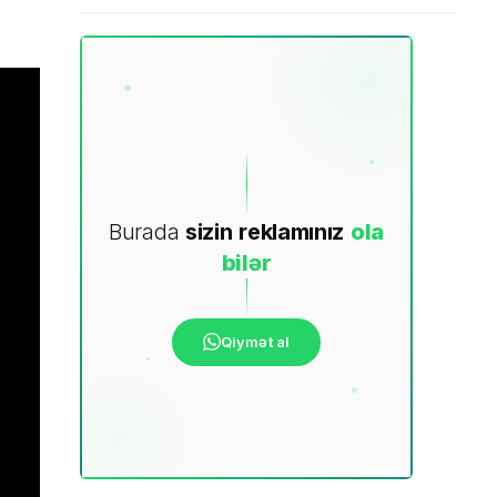
Burada
sizin
reklamınız
ola
bilər
Qiymət al