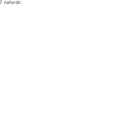
7 nəfərdir.