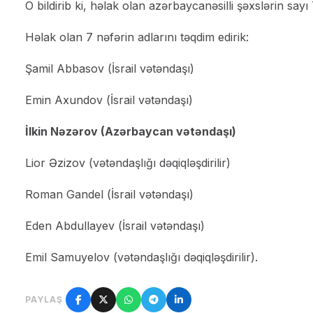
O bildirib ki, həlak olan azərbaycanəsilli şəxslərin sayı 
Həlak olan 7 nəfərin adlarını təqdim edirik:
Şamil Abbasov (İsrail vətəndaşı)
Emin Axundov (İsrail vətəndaşı)
İlkin Nəzərov (Azərbaycan vətəndaşı)
Lior Əzizov (vətəndaşlığı dəqiqləşdirilir)
Roman Gandel (İsrail vətəndaşı)
Eden Abdullayev (İsrail vətəndaşı)
Emil Samuyelov (vətəndaşlığı dəqiqləşdirilir).
PAYLAŞ