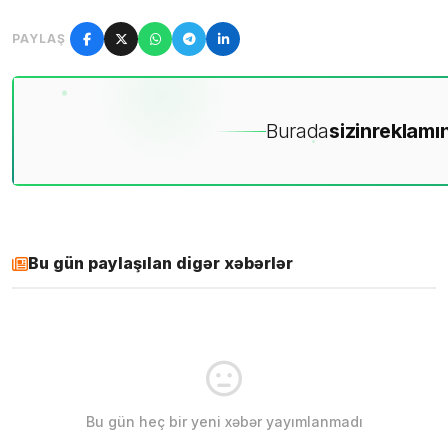
PAYLAŞ
Burada
sizin
reklamın
Bu gün paylaşılan digər xəbərlər
Bu gün heç bir yeni xəbər yayımlanmadı