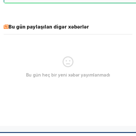
Bu gün paylaşılan digər xəbərlər
Bu gün heç bir yeni xəbər yayımlanmadı