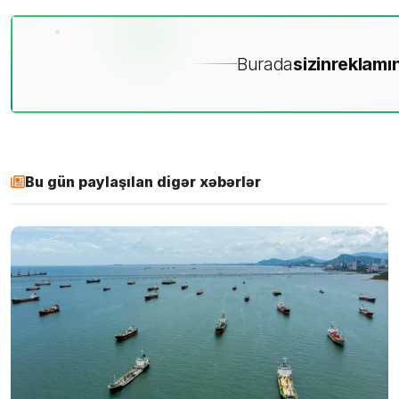
Burada
sizin
reklamın
Bu gün paylaşılan digər xəbərlər