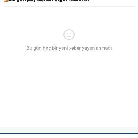
Bu gün heç bir yeni xəbər yayımlanmadı