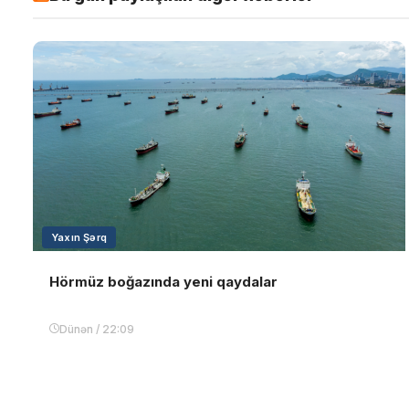
Yaxın Şərq
Hörmüz boğazında yeni qaydalar
Dünən / 22:09