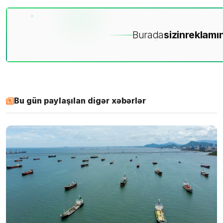
Burada
sizin
reklamın
Bu gün paylaşılan digər xəbərlər