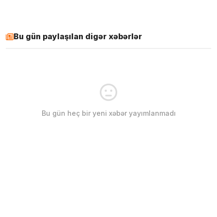
Bu gün paylaşılan digər xəbərlər
Bu gün heç bir yeni xəbər yayımlanmadı