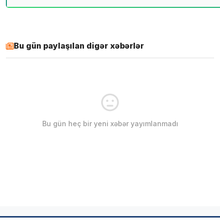
Bu gün paylaşılan digər xəbərlər
Bu gün heç bir yeni xəbər yayımlanmadı