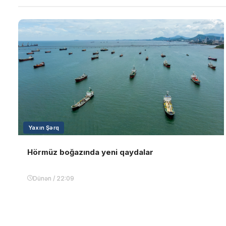
Yaxın Şərq
Hörmüz boğazında yeni qaydalar
Dünən / 22:09