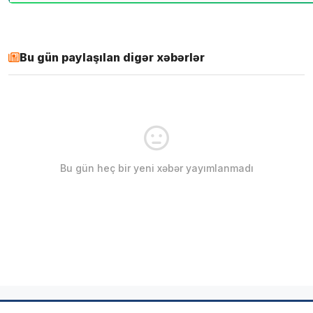
Bu gün paylaşılan digər xəbərlər
Bu gün heç bir yeni xəbər yayımlanmadı