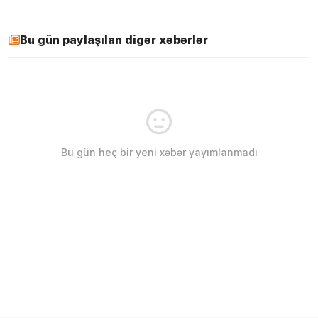
Bu gün paylaşılan digər xəbərlər
Bu gün heç bir yeni xəbər yayımlanmadı